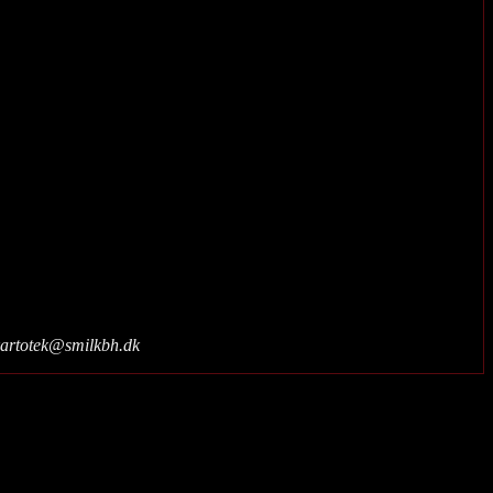
 kartotek@smilkbh.dk