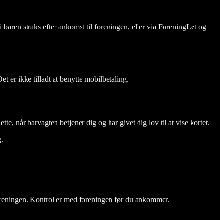
baren straks efter ankomst til foreningen, eller via ForeningLet og
t er ikke tilladt at benytte mobilbetaling.
, når barvagten betjener dig og har givet dig lov til at vise kortet.
g.
foreningen. Kontroller med foreningen før du ankommer.