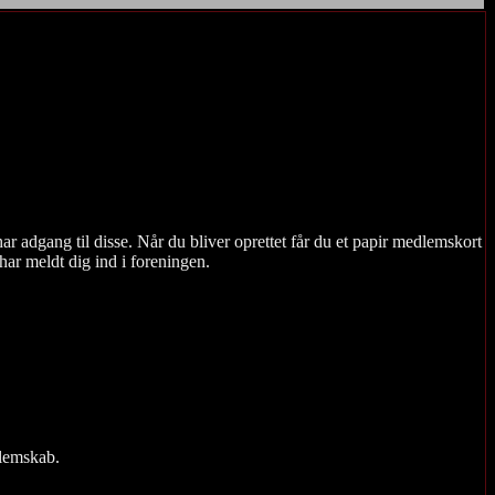
r adgang til disse. Når du bliver oprettet får du et papir medlemskort
har meldt dig ind i foreningen.
dlemskab.