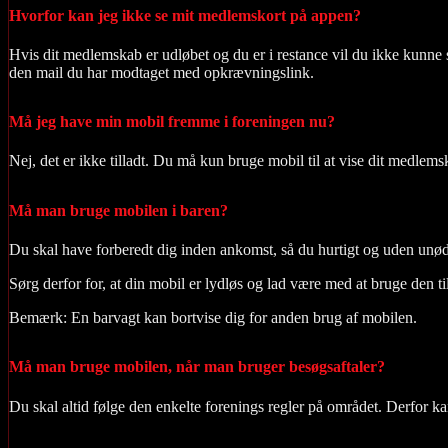
Hvorfor kan jeg ikke se mit medlemskort på appen?
Hvis dit medlemskab er udløbet og du er i restance vil du ikke kunne 
den mail du har modtaget med opkrævningslink.
Må jeg have min mobil fremme i foreningen nu?
Nej, det er ikke tilladt. Du må kun bruge mobil til at vise dit medlem
Må man bruge mobilen i baren?
Du skal have forberedt dig inden ankomst, så du hurtigt og uden unødig
Sørg derfor for, at din mobil er lydløs og lad være med at bruge den ti
Bemærk: En barvagt kan bortvise dig for anden brug af mobilen.
Må man bruge mobilen, når man bruger besøgsaftaler?
Du skal altid følge den enkelte forenings regler på området. Derfor 