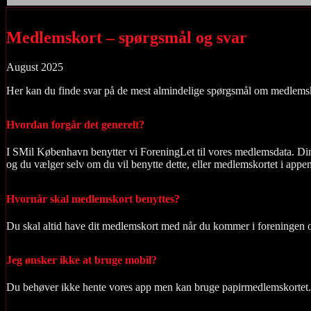
Medlemskort – spørgsmål og svar
August 2025
Her kan du finde svar på de mest almindelige spørgsmål om medlems
Hvordan forgår det generelt?
I SMil København benytter vi ForeningLet til vores medlemsdata. Dine d
og du vælger selv om du vil benytte dette, eller medlemskortet i appe
Hvornår skal medlemskort benyttes?
Du skal altid have dit medlemskort med når du kommer i foreningen og v
Jeg ønsker ikke at bruge mobil?
Du behøver ikke hente vores app men kan bruge papirmedlemskortet. 