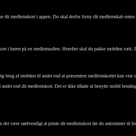
se dit medlemskort i appen. Du skal derfor forny dit medlemskab enten i 
skort i baren på en medlemsaften. Herefter skal du pakke mobilen væk. De
 brug af mobilen til andet end at præsentere medlemskortet kan vise dette
l andet end dit medlemskort. Det er ikke tillade at benytte mobil betalin
kan det være nødvendigt at printe dit medlemskort før du ankommer til 