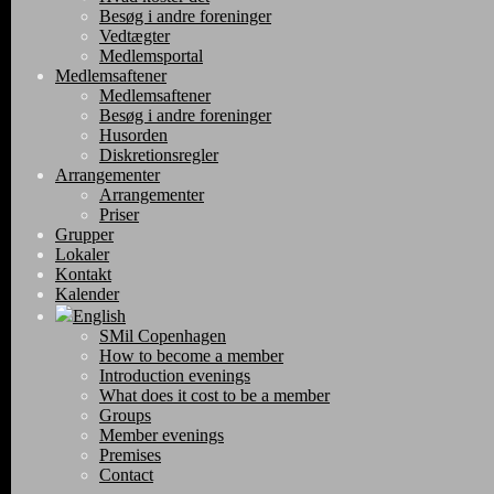
Besøg i andre foreninger
Vedtægter
Medlemsportal
Medlemsaftener
Medlemsaftener
Besøg i andre foreninger
Husorden
Diskretionsregler
Arrangementer
Arrangementer
Priser
Grupper
Lokaler
Kontakt
Kalender
English
SMil Copenhagen
How to become a member
Introduction evenings
What does it cost to be a member
Groups
Member evenings
Premises
Contact