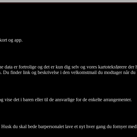
kort og app.
ata er fortrolige og det er kun dig selv og vores kartoteksførere der ha
n. Du finder link og beskrivelse i den velkomstmail du modtager når du 
ise det i baren eller til de ansvarlige for de enkelte arrangementer.
Husk du skal bede barpersonalet lave et nyt hver gang du fornyer me