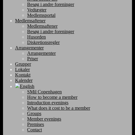
Besøg i andre foreninger
Vedtægter
Medlemsportal
Medlemsaftener
Medlemsaftener
Besøg i andre foreninger
Husorden
Diskretionsregler
Arrangementer
Arrangementer
Priser
Grupper
Lokaler
Kontakt
Kalender
English
SMil Copenhagen
How to become a member
Introduction evenings
What does it cost to be a member
Groups
Member evenings
Premises
Contact