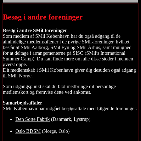
Besøg i andre foreninger
Besøg i andre SMil-foreninger
Som medlem af SMil København har du også adgang til de
almindelige medlemsaftener i de øvrige SMil-foreninger, hvilket
består af SMil Aalborg, SMil Fyn og SMil Århus, samt mulighed
for at deltage i arrangementerne på SISC (SMil’s International
Summer Camp). Du kan finde mere om alle disse steder i menuen
øverst oppe.
Dit medlemskab i SMil København giver dig desuden også adgang
til
SMil Norge
.
Som udgangspunkt skal du blot medbringe dit personlige
medlemskort og fremvise dette ved ankomst.
Samarbejdsaftaler
SMil København har indgået besøgsaftale med følgende foreninger:
Den Sorte Fabrik
(Danmark, Lystrup).
Oslo BDSM
(Norge, Oslo)