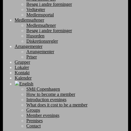
Besøg i andre foreninger
Vedtægter
Medlemsportal
Medlemsaftener
Medlemsaftener
Besøg i andre foreninger
Husorden
Diskretionsregler
Arrangementer
Arrangementer
Priser
Grupper
Lokaler
Kontakt
Kalender
English
SMil Copenhagen
How to become a member
Introduction evenings
What does it cost to be a member
Groups
Member evenings
Premises
Contact