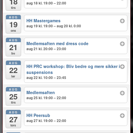
18
aug 18 kl. 19:00 – 22:00
tirs
AUG
HH Mastergames
19
aug 19 kl. 19:00 – aug 20 kl. 0:00
ons
AUG
Medlemsaften med dress code
21
aug 21 kl. 20:00 – 23:00
fre
AUG
HH PRC workshop: Bliv bedre og mere sikker i
22
suspensions
lør
aug 22 kl. 10:00 – 23:45
AUG
Medlemsaften
25
aug 25 kl. 19:00 – 22:00
tirs
AUG
HH Peersub
27
aug 27 kl. 19:00 – 22:00
tors