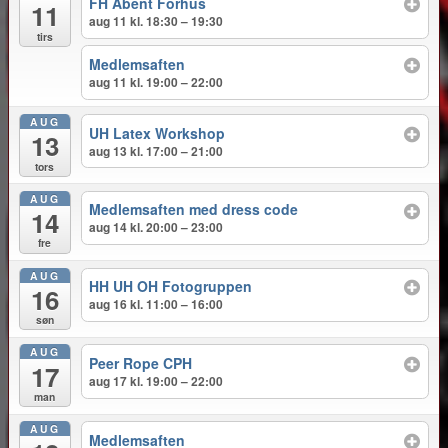
FH Åbent Forhus
11
aug 11 kl. 18:30 – 19:30
tirs
Medlemsaften
aug 11 kl. 19:00 – 22:00
AUG
UH Latex Workshop
13
aug 13 kl. 17:00 – 21:00
tors
AUG
Medlemsaften med dress code
14
aug 14 kl. 20:00 – 23:00
fre
AUG
HH UH OH Fotogruppen
16
aug 16 kl. 11:00 – 16:00
søn
AUG
Peer Rope CPH
17
aug 17 kl. 19:00 – 22:00
man
AUG
Medlemsaften