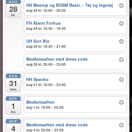
AUG
HH Meetup og BDSM Basic – Tøj og legetøj
28
aug 28 kl. 18:00 – 20:00
fre
FH Åbent Forhus
aug 28 kl. 18:30 – 19:30
UH Sort Bio
aug 28 kl. 18:30 – 21:00
Medlemsaften med dress code
aug 28 kl. 20:00 – 23:00
AUG
HH Spanko
31
aug 31 kl. 18:00 – 22:00
man
SEP
Medlemsaften
1
sep 1 kl. 19:00 – 22:00
tirs
SEP
Medlemsaften med dress code
4
sep 4 kl. 20:00 – 23:00