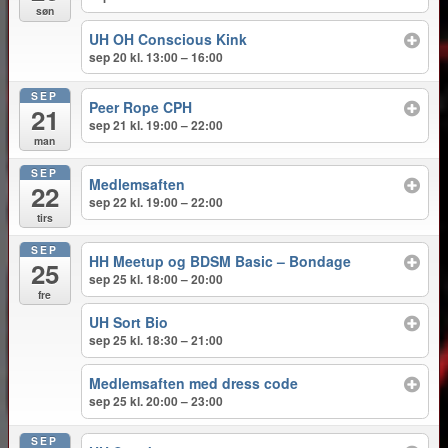
søn
UH OH Conscious Kink
sep 20 kl. 13:00 – 16:00
SEP
Peer Rope CPH
21
sep 21 kl. 19:00 – 22:00
man
SEP
Medlemsaften
22
sep 22 kl. 19:00 – 22:00
tirs
SEP
HH Meetup og BDSM Basic – Bondage
25
sep 25 kl. 18:00 – 20:00
fre
UH Sort Bio
sep 25 kl. 18:30 – 21:00
Medlemsaften med dress code
sep 25 kl. 20:00 – 23:00
SEP