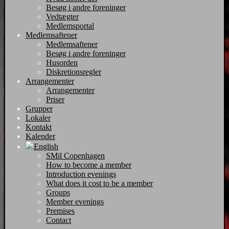
Besøg i andre foreninger
Vedtægter
Medlemsportal
Medlemsaftener
Medlemsaftener
Besøg i andre foreninger
Husorden
Diskretionsregler
Arrangementer
Arrangementer
Priser
Grupper
Lokaler
Kontakt
Kalender
English
SMil Copenhagen
How to become a member
Introduction evenings
What does it cost to be a member
Groups
Member evenings
Premises
Contact