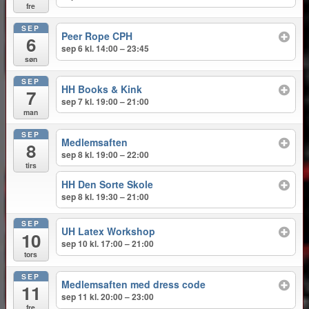
fre
SEP
Peer Rope CPH
6
sep 6 kl. 14:00 – 23:45
søn
SEP
HH Books & Kink
7
sep 7 kl. 19:00 – 21:00
man
SEP
Medlemsaften
8
sep 8 kl. 19:00 – 22:00
tirs
HH Den Sorte Skole
sep 8 kl. 19:30 – 21:00
SEP
UH Latex Workshop
10
sep 10 kl. 17:00 – 21:00
tors
SEP
Medlemsaften med dress code
11
sep 11 kl. 20:00 – 23:00
fre