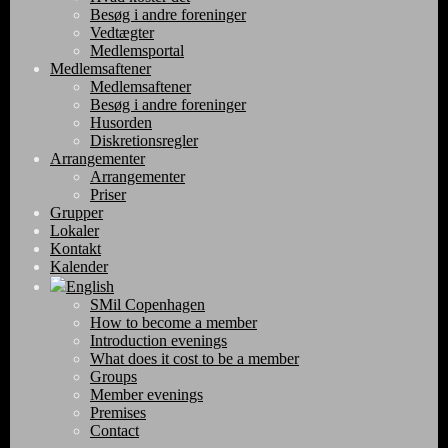
Besøg i andre foreninger
Vedtægter
Medlemsportal
Medlemsaftener
Medlemsaftener
Besøg i andre foreninger
Husorden
Diskretionsregler
Arrangementer
Arrangementer
Priser
Grupper
Lokaler
Kontakt
Kalender
English
SMil Copenhagen
How to become a member
Introduction evenings
What does it cost to be a member
Groups
Member evenings
Premises
Contact